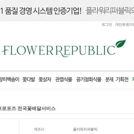
로그인
개인회원가
선물 프로포즈 전국꽃배달서비스
제조사
플라워리퍼블릭