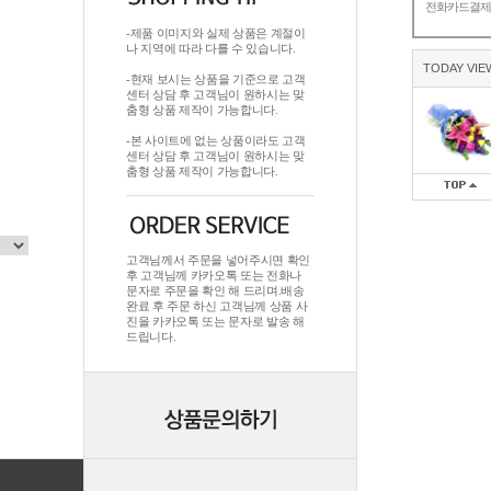
전화카드결
-제품 이미지와 실제 상품은 계절이
나 지역에 따라 다를 수 있습니다.
TODAY VIE
-현재 보시는 상품을 기준으로 고객
센터 상담 후 고객님이 원하시는 맞
춤형 상품 제작이 가능합니다.
-본 사이트에 없는 상품이라도 고객
센터 상담 후 고객님이 원하시는 맞
춤형 상품 제작이 가능합니다.
고객님께서 주문을 넣어주시면 확인
후 고객님께 카카오톡 또는 전화나
문자로 주문을 확인 해 드리며.배송
완료 후 주문 하신 고객님께 상품 사
진을 카카오톡 또는 문자로 발송 해
드립니다.