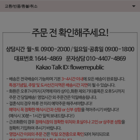
교환/반품/환불/취소