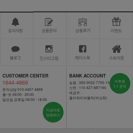
CUSTOMER CENTER
BANK ACCOUNT
1644-4869
비회원
농협 : 355-0032-7705-13
1:1 문의
신한 : 110-427-887160
문자상담 010-4407-4869
예금주 :
월~토 09:00 - 20:00
플라워리퍼블릭(박상현)
일요일·공휴일 09:00 - 18:00
지금바로
전화하기