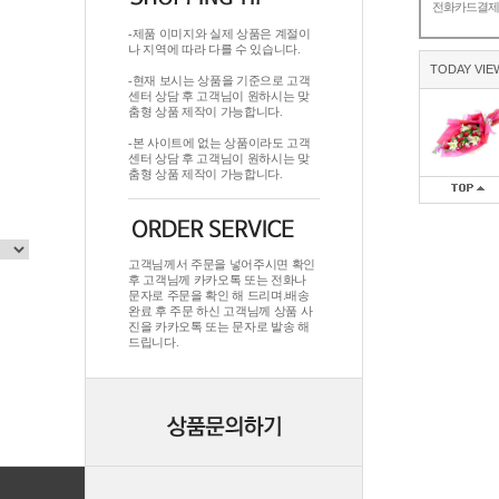
전화카드결
-제품 이미지와 실제 상품은 계절이
나 지역에 따라 다를 수 있습니다.
TODAY VIE
-현재 보시는 상품을 기준으로 고객
센터 상담 후 고객님이 원하시는 맞
춤형 상품 제작이 가능합니다.
-본 사이트에 없는 상품이라도 고객
센터 상담 후 고객님이 원하시는 맞
춤형 상품 제작이 가능합니다.
고객님께서 주문을 넣어주시면 확인
후 고객님께 카카오톡 또는 전화나
문자로 주문을 확인 해 드리며.배송
완료 후 주문 하신 고객님께 상품 사
진을 카카오톡 또는 문자로 발송 해
드립니다.