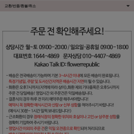
교환/반품/환불/취소