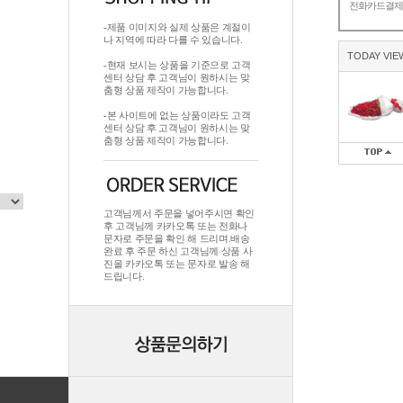
전화카드결
-제품 이미지와 실제 상품은 계절이
나 지역에 따라 다를 수 있습니다.
TODAY VIE
-현재 보시는 상품을 기준으로 고객
센터 상담 후 고객님이 원하시는 맞
춤형 상품 제작이 가능합니다.
-본 사이트에 없는 상품이라도 고객
센터 상담 후 고객님이 원하시는 맞
춤형 상품 제작이 가능합니다.
고객님께서 주문을 넣어주시면 확인
후 고객님께 카카오톡 또는 전화나
문자로 주문을 확인 해 드리며.배송
완료 후 주문 하신 고객님께 상품 사
진을 카카오톡 또는 문자로 발송 해
드립니다.