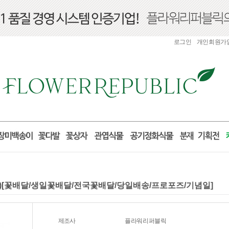
로그인
개인회원가
85)[꽃배달/생일꽃배달/전국꽃배달/당일배송/프로포즈/기념일]
제조사
플라워리퍼블릭