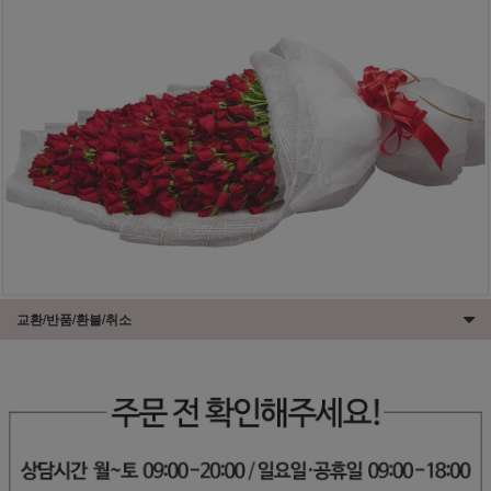
교환/반품/환불/취소