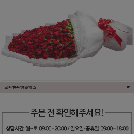
교환/반품/환불/취소