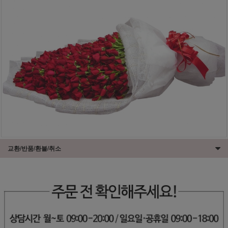
교환/반품/환불/취소