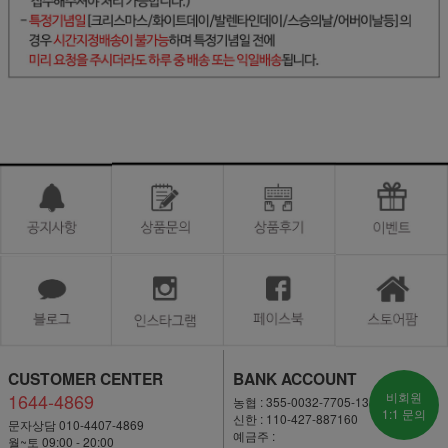
CUSTOMER CENTER
BANK ACCOUNT
1644-4869
비회원
농협 : 355-0032-7705-13
1:1 문의
신한 : 110-427-887160
문자상담 010-4407-4869
예금주 :
월~토 09:00 - 20:00