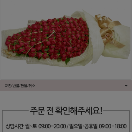
교환/반품/환불/취소