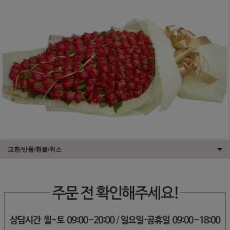
교환/반품/환불/취소