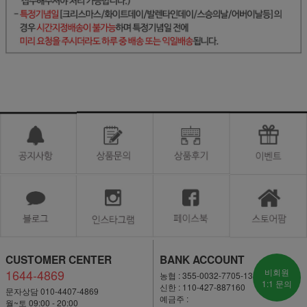
CUSTOMER CENTER
BANK ACCOUNT
1644-4869
비회원
농협 : 355-0032-7705-13
1:1 문의
신한 : 110-427-887160
문자상담 010-4407-4869
예금주 :
월~토 09:00 - 20:00