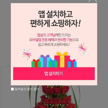
상세정보 새창 열기
상세 정보를 확대해 보실 수 있습니다.
※ 필독해주세요 ※
장미
는 시세 변동에 따라 가격이 달라질 수 있으니
문의 후 주문 바랍니다.
일주일간 열지 않기