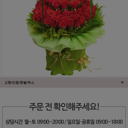
교환/반품/환불/취소