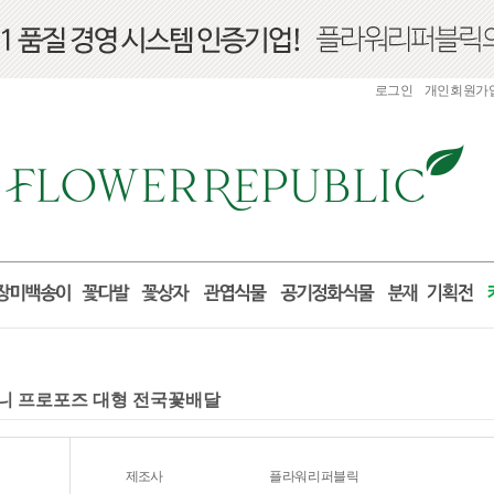
로그인
개인회원가
바구니 프로포즈 대형 전국꽃배달
제조사
플라워리퍼블릭