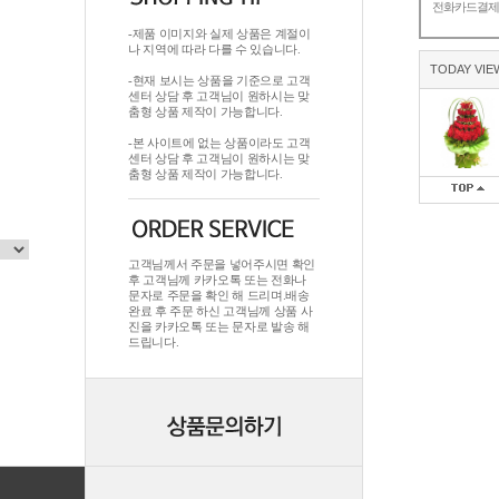
전화카드결
-제품 이미지와 실제 상품은 계절이
나 지역에 따라 다를 수 있습니다.
TODAY VIE
-현재 보시는 상품을 기준으로 고객
센터 상담 후 고객님이 원하시는 맞
춤형 상품 제작이 가능합니다.
-본 사이트에 없는 상품이라도 고객
센터 상담 후 고객님이 원하시는 맞
춤형 상품 제작이 가능합니다.
고객님께서 주문을 넣어주시면 확인
후 고객님께 카카오톡 또는 전화나
문자로 주문을 확인 해 드리며.배송
완료 후 주문 하신 고객님께 상품 사
진을 카카오톡 또는 문자로 발송 해
드립니다.