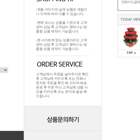
전화카드결
-제품 이미지와 실제 상품은 계절이
나 지역에 따라 다를 수 있습니다.
TODAY VIE
-현재 보시는 상품을 기준으로 고객
센터 상담 후 고객님이 원하시는 맞
춤형 상품 제작이 가능합니다.
-본 사이트에 없는 상품이라도 고객
센터 상담 후 고객님이 원하시는 맞
춤형 상품 제작이 가능합니다.
고객님께서 주문을 넣어주시면 확인
후 고객님께 카카오톡 또는 전화나
문자로 주문을 확인 해 드리며.배송
완료 후 주문 하신 고객님께 상품 사
진을 카카오톡 또는 문자로 발송 해
드립니다.