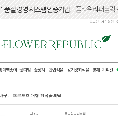
로그인
개인회원가
 꽃바구니 프로포즈 대형 전국꽃배달
제조사
플라워리퍼블릭