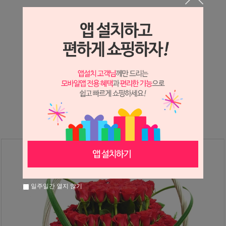
상세정보 새창 열기
상세 정보를 확대해 보실 수 있습니다.
※ 필독해주세요 ※
장미
는 시세 변동에 따라 가격이 달라질 수 있으니
문의 후 주문 바랍니다.
일주일간 열지 않기