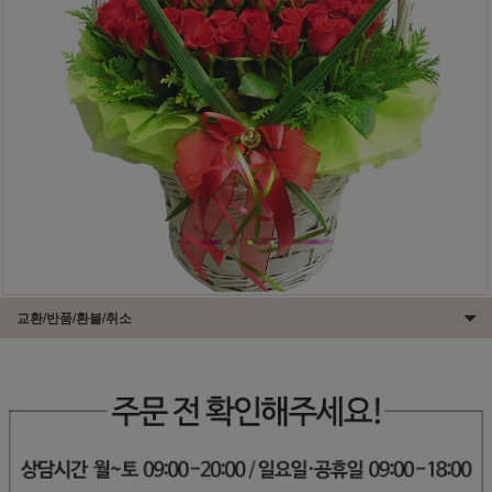
교환/반품/환불/취소