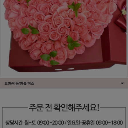
교환/반품/환불/취소