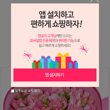
상세정보 새창 열기
상세 정보를 확대해 보실 수 있습니다.
※ 필독해주세요 ※
장미
는 시세 변동에 따라 가격이 달라질 수 있으니
문의 후 주문 바랍니다.
일주일간 열지 않기