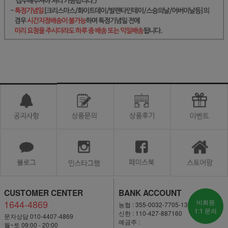
CUSTOMER CENTER
BANK ACCOUNT
1644-4869
비회원
농협 : 355-0032-7705-13
1:1 문의
신한 : 110-427-887160
문자상담 010-4407-4869
예금주 :
월~토 09:00 - 20:00