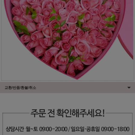
교환/반품/환불/취소