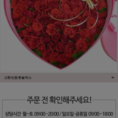
교환/반품/환불/취소