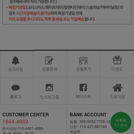
CUSTOMER CENTER
BANK ACCOUNT
1644-4869
비회원
농협 : 355-0032-7705-13
1:1 문의
신한 : 110-427-887160
문자상담 010-4407-4869
예금주 :
월~토 09:00 - 20:00