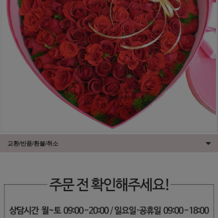
교환/반품/환불/취소