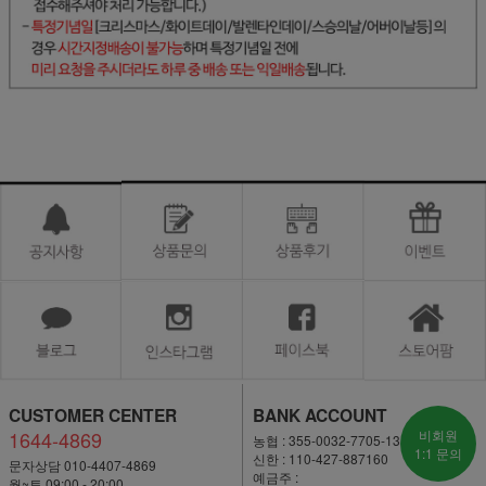
CUSTOMER CENTER
BANK ACCOUNT
1644-4869
비회원
농협 : 355-0032-7705-13
1:1 문의
신한 : 110-427-887160
문자상담 010-4407-4869
예금주 :
월~토 09:00 - 20:00