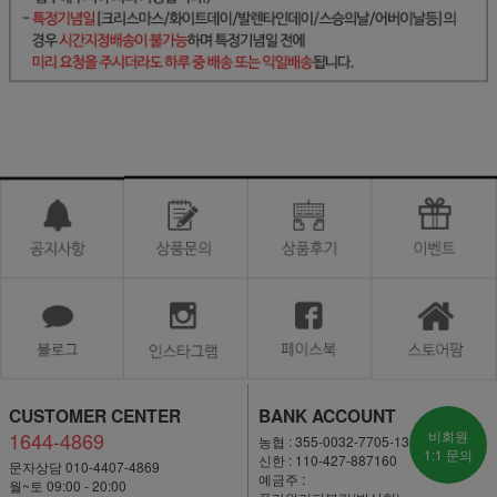
CUSTOMER CENTER
BANK ACCOUNT
1644-4869
비회원
농협 : 355-0032-7705-13
1:1 문의
신한 : 110-427-887160
문자상담 010-4407-4869
예금주 :
월~토 09:00 - 20:00