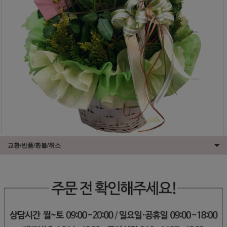
교환/반품/환불/취소