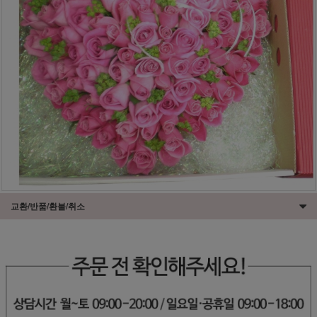
교환/반품/환불/취소