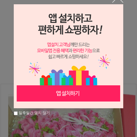
상세정보 새창 열기
상세 정보를 확대해 보실 수 있습니다.
※ 필독해주세요 ※
장미
는 시세 변동에 따라 가격이 달라질 수 있으니
문의 후 주문 바랍니다.
일주일간 열지 않기