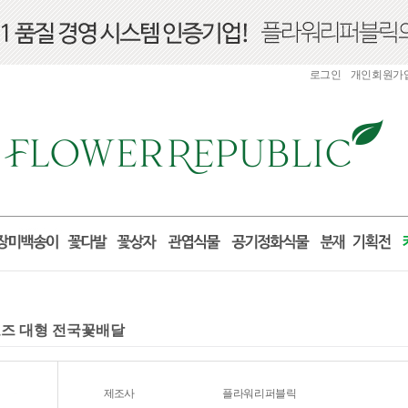
로그인
개인회원가
로포즈 대형 전국꽃배달
제조사
플라워리퍼블릭