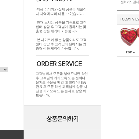
전화카드결
-제품 이미지와 실제 상품은 계절이
나 지역에 따라 다를 수 있습니다.
TODAY VIE
-현재 보시는 상품을 기준으로 고객
센터 상담 후 고객님이 원하시는 맞
춤형 상품 제작이 가능합니다.
-본 사이트에 없는 상품이라도 고객
센터 상담 후 고객님이 원하시는 맞
춤형 상품 제작이 가능합니다.
고객님께서 주문을 넣어주시면 확인
후 고객님께 카카오톡 또는 전화나
문자로 주문을 확인 해 드리며.배송
완료 후 주문 하신 고객님께 상품 사
진을 카카오톡 또는 문자로 발송 해
드립니다.