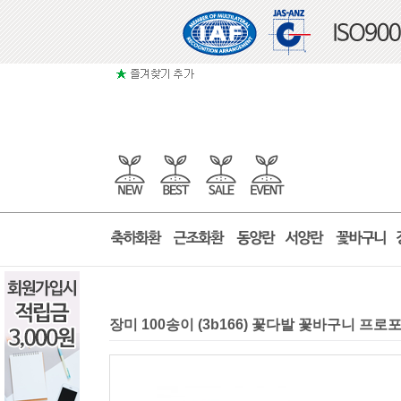
장미 100송이 (3b166) 꽃다발 꽃바구니 프