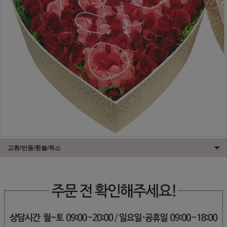
교환/반품/환불/취소