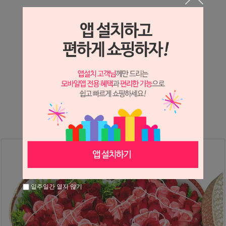
상세정보 새창 열기
상세 정보를 확대해 보실 수 있습니다.
※ 필독해주세요 ※
장미
는 시세 변동에 따라 가격이 달라질 수 있으니
문의 후 주문 바랍니다.
일주일간 열지 않기