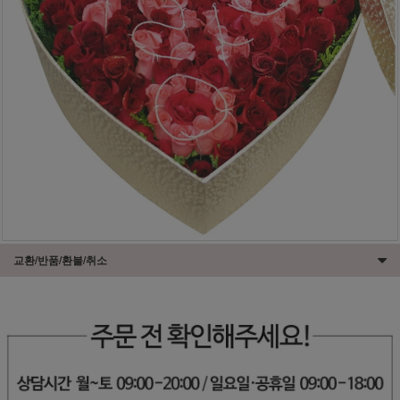
교환/반품/환불/취소