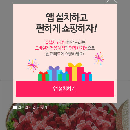
상세정보 새창 열기
상세 정보를 확대해 보실 수 있습니다.
※ 필독해주세요 ※
장미
는 시세 변동에 따라 가격이 달라질 수 있으니
문의 후 주문 바랍니다.
일주일간 열지 않기