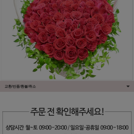
교환/반품/환불/취소