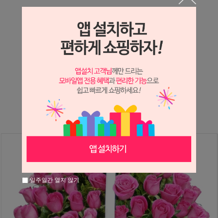
상세정보 새창 열기
상세 정보를 확대해 보실 수 있습니다.
※ 필독해주세요 ※
장미
는 시세 변동에 따라 가격이 달라질 수 있으니
문의 후 주문 바랍니다.
일주일간 열지 않기