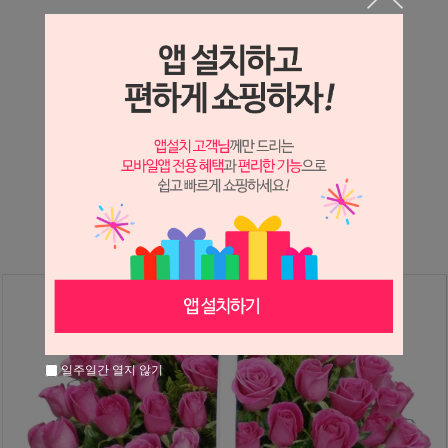
상세정보 새창 열기
상세 정보를 확대해 보실 수 있습니다.
※ 필독해주세요 ※
장미
는 시세 변동에 따라 가격이 달라질 수 있으니
문의 후 주문 바랍니다.
일주일간 열지 않기