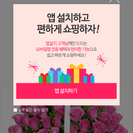
상세정보 새창 열기
상세 정보를 확대해 보실 수 있습니다.
※ 필독해주세요 ※
장미
는 시세 변동에 따라 가격이 달라질 수 있으니
문의 후 주문 바랍니다.
일주일간 열지 않기