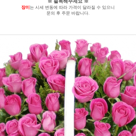
※ 필독해주세요 ※
장미
는 시세 변동에 따라 가격이 달라질 수 있으니
문의 후 주문 바랍니다.