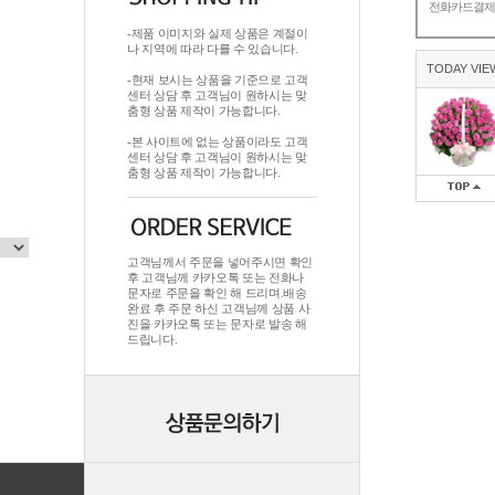
전화카드결
-제품 이미지와 실제 상품은 계절이
나 지역에 따라 다를 수 있습니다.
TODAY VIE
-현재 보시는 상품을 기준으로 고객
센터 상담 후 고객님이 원하시는 맞
춤형 상품 제작이 가능합니다.
-본 사이트에 없는 상품이라도 고객
센터 상담 후 고객님이 원하시는 맞
춤형 상품 제작이 가능합니다.
고객님께서 주문을 넣어주시면 확인
후 고객님께 카카오톡 또는 전화나
문자로 주문을 확인 해 드리며.배송
완료 후 주문 하신 고객님께 상품 사
진을 카카오톡 또는 문자로 발송 해
드립니다.