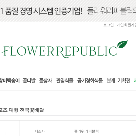
로그인
개인회원가
프로포즈 대형 전국꽃배달
제조사
플라워리퍼블릭