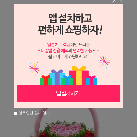
상세정보 새창 열기
상세 정보를 확대해 보실 수 있습니다.
※ 필독해주세요 ※
장미
는 시세 변동에 따라 가격이 달라질 수 있으니
문의 후 주문 바랍니다.
일주일간 열지 않기