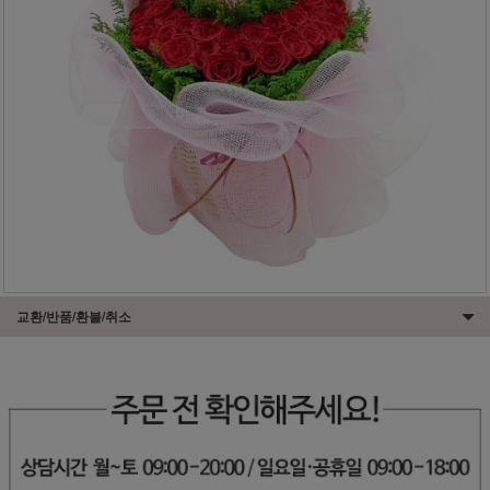
교환/반품/환불/취소