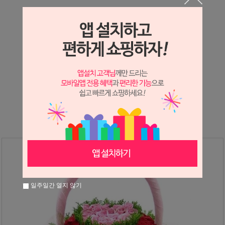
상세정보 새창 열기
상세 정보를 확대해 보실 수 있습니다.
※ 필독해주세요 ※
장미
는 시세 변동에 따라 가격이 달라질 수 있으니
문의 후 주문 바랍니다.
일주일간 열지 않기