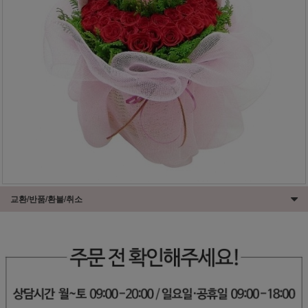
교환/반품/환불/취소