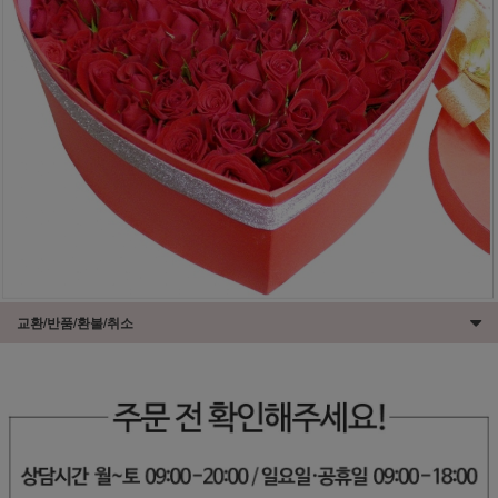
교환/반품/환불/취소