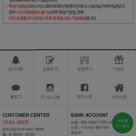
CUSTOMER CENTER
BANK ACCOUNT
1644-4869
비회원
농협 : 355-0032-7705-13
1:1 문의
신한 : 110-427-887160
문자상담 010-4407-4869
예금주 :
월~토 09:00 - 20:00