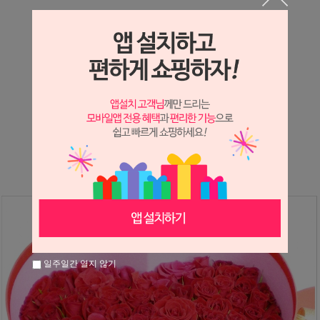
상세정보 새창 열기
상세 정보를 확대해 보실 수 있습니다.
※ 필독해주세요 ※
장미
는 시세 변동에 따라 가격이 달라질 수 있으니
문의 후 주문 바랍니다.
일주일간 열지 않기