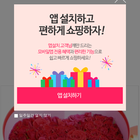
상세정보 새창 열기
상세 정보를 확대해 보실 수 있습니다.
※ 필독해주세요 ※
장미
는 시세 변동에 따라 가격이 달라질 수 있으니
문의 후 주문 바랍니다.
일주일간 열지 않기