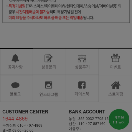
CUSTOMER CENTER
BANK ACCOUNT
1644-4869
비회원
농협 : 355-0032-7705-13
1:1 문의
신한 : 110-427-887160
문자상담 010-4407-4869
예금주 :
월~토 09:00 - 20:00