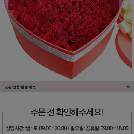
교환/반품/환불/취소