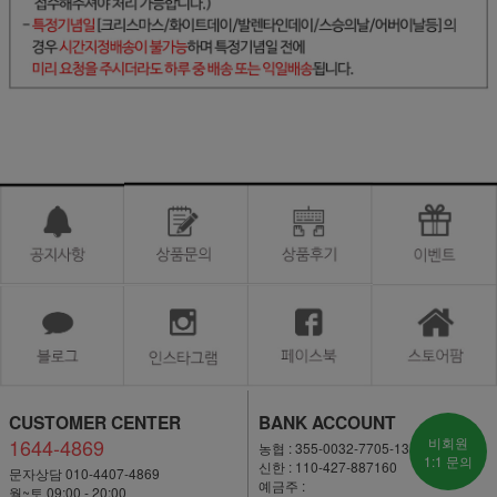
CUSTOMER CENTER
BANK ACCOUNT
1644-4869
비회원
농협 : 355-0032-7705-13
1:1 문의
신한 : 110-427-887160
문자상담 010-4407-4869
예금주 :
월~토 09:00 - 20:00