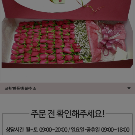
교환/반품/환불/취소