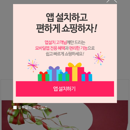
상세정보 새창 열기
상세 정보를 확대해 보실 수 있습니다.
※ 필독해주세요 ※
장미
는 시세 변동에 따라 가격이 달라질 수 있으니
문의 후 주문 바랍니다.
일주일간 열지 않기