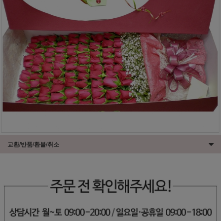
교환/반품/환불/취소