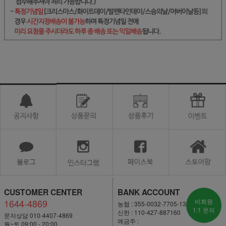
CUSTOMER CENTER
BANK ACCOUNT
1644-4869
비회원
농협 : 355-0032-7705-13
1:1 문의
신한 : 110-427-887160
문자상담 010-4407-4869
예금주 :
월~토 09:00 - 20:00