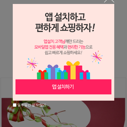
상세정보 새창 열기
상세 정보를 확대해 보실 수 있습니다.
※ 필독해주세요 ※
장미
는 시세 변동에 따라 가격이 달라질 수 있으니
문의 후 주문 바랍니다.
일주일간 열지 않기