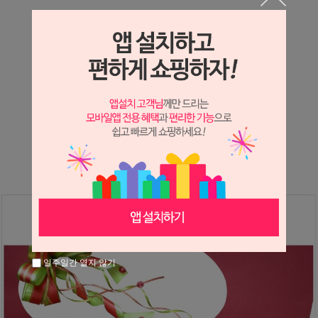
상세정보 새창 열기
상세 정보를 확대해 보실 수 있습니다.
※ 필독해주세요 ※
장미
는 시세 변동에 따라 가격이 달라질 수 있으니
문의 후 주문 바랍니다.
일주일간 열지 않기