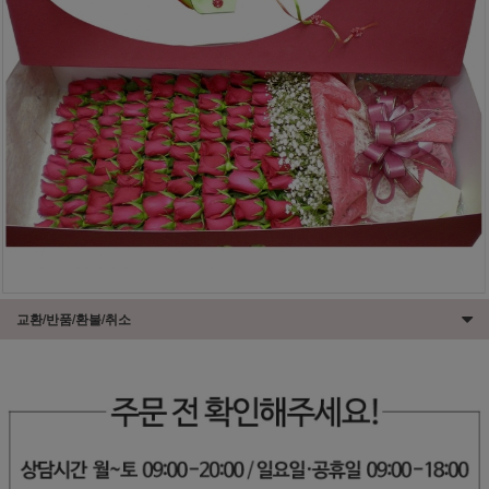
교환/반품/환불/취소