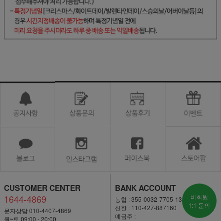
CUSTOMER CENTER
BANK ACCOUNT
1644-4869
비회원
농협 : 355-0032-7705-13
1:1 문의
신한 : 110-427-887160
문자상담 010-4407-4869
예금주 :
월~토 09:00 - 20:00