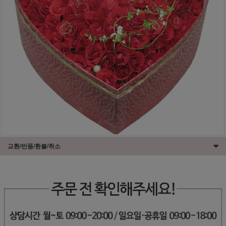
교환/반품/환불/취소