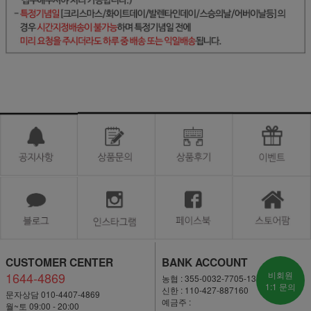
CUSTOMER CENTER
BANK ACCOUNT
1644-4869
비회원
농협 : 355-0032-7705-13
1:1 문의
신한 : 110-427-887160
문자상담 010-4407-4869
예금주 :
월~토 09:00 - 20:00