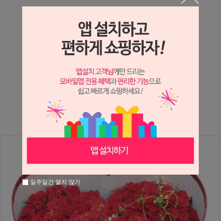
상세정보 새창 열기
상세 정보를 확대해 보실 수 있습니다.
※ 필독해주세요 ※
장미
는 시세 변동에 따라 가격이 달라질 수 있으니
문의 후 주문 바랍니다.
일주일간 열지 않기