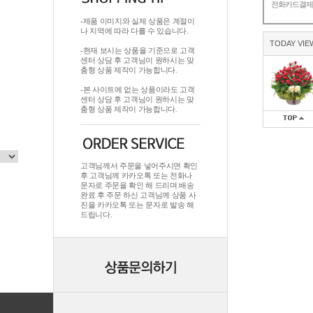
전화카드결
-제품 이미지와 실제 상품은 계절이
나 지역에 따라 다를 수 있습니다.
TODAY VIE
-현재 보시는 상품을 기준으로 고객
센터 상담 후 고객님이 원하시는 맞
춤형 상품 제작이 가능합니다.
-본 사이트에 없는 상품이라도 고객
센터 상담 후 고객님이 원하시는 맞
춤형 상품 제작이 가능합니다.
고객님께서 주문을 넣어주시면 확인
후 고객님께 카카오톡 또는 전화나
문자로 주문을 확인 해 드리며.배송
완료 후 주문 하신 고객님께 상품 사
진을 카카오톡 또는 문자로 발송 해
드립니다.