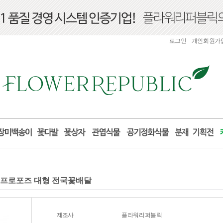
로그인
개인회원가
구니 프로포즈 대형 전국꽃배달
제조사
플라워리퍼블릭