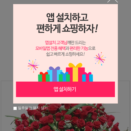
상세정보 새창 열기
상세 정보를 확대해 보실 수 있습니다.
※ 필독해주세요 ※
장미
는 시세 변동에 따라 가격이 달라질 수 있으니
문의 후 주문 바랍니다.
일주일간 열지 않기