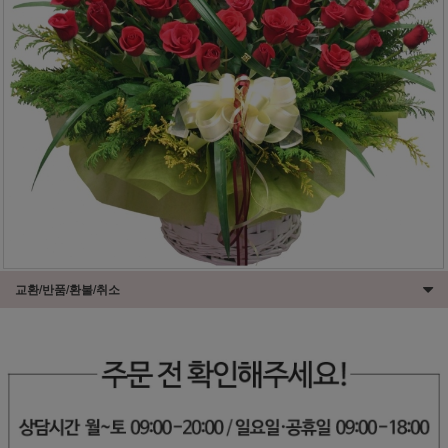
교환/반품/환불/취소