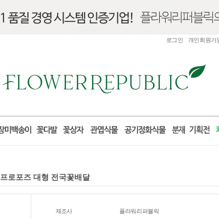
로그인
개인회원가
구니 프로포즈 대형 전국꽃배달
제조사
플라워리퍼블릭