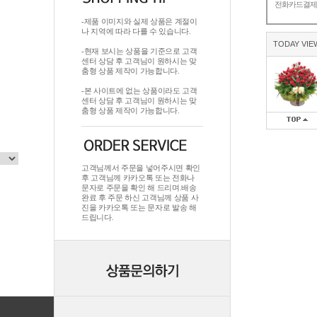
전화카드결
-제품 이미지와 실제 상품은 계절이
나 지역에 따라 다를 수 있습니다.
TODAY VIE
-현재 보시는 상품을 기준으로 고객
센터 상담 후 고객님이 원하시는 맞
춤형 상품 제작이 가능합니다.
-본 사이트에 없는 상품이라도 고객
센터 상담 후 고객님이 원하시는 맞
춤형 상품 제작이 가능합니다.
고객님께서 주문을 넣어주시면 확인
후 고객님께 카카오톡 또는 전화나
문자로 주문을 확인 해 드리며.배송
완료 후 주문 하신 고객님께 상품 사
진을 카카오톡 또는 문자로 발송 해
드립니다.