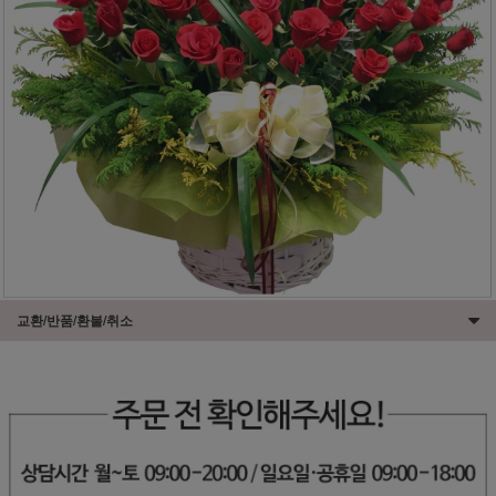
교환/반품/환불/취소