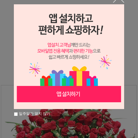
상세정보 새창 열기
상세 정보를 확대해 보실 수 있습니다.
※ 필독해주세요 ※
장미
는 시세 변동에 따라 가격이 달라질 수 있으니
문의 후 주문 바랍니다.
일주일간 열지 않기