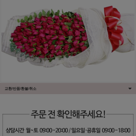
교환/반품/환불/취소