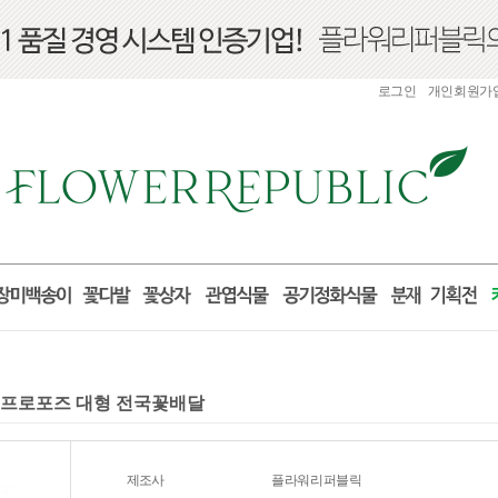
로그인
개인회원가
구니 프로포즈 대형 전국꽃배달
제조사
플라워리퍼블릭