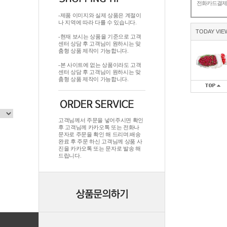
전화카드결
-제품 이미지와 실제 상품은 계절이
나 지역에 따라 다를 수 있습니다.
TODAY VIE
-현재 보시는 상품을 기준으로 고객
센터 상담 후 고객님이 원하시는 맞
춤형 상품 제작이 가능합니다.
-본 사이트에 없는 상품이라도 고객
센터 상담 후 고객님이 원하시는 맞
춤형 상품 제작이 가능합니다.
고객님께서 주문을 넣어주시면 확인
후 고객님께 카카오톡 또는 전화나
문자로 주문을 확인 해 드리며.배송
완료 후 주문 하신 고객님께 상품 사
진을 카카오톡 또는 문자로 발송 해
드립니다.