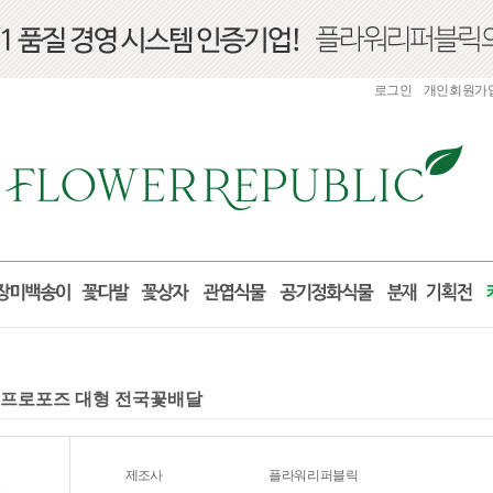
로그인
개인회원가
구니 프로포즈 대형 전국꽃배달
제조사
플라워리퍼블릭