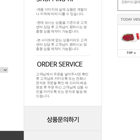
전화카드결
-제품 이미지와 실제 상품은 계절이
나 지역에 따라 다를 수 있습니다.
TODAY VIE
-현재 보시는 상품을 기준으로 고객
센터 상담 후 고객님이 원하시는 맞
춤형 상품 제작이 가능합니다.
-본 사이트에 없는 상품이라도 고객
센터 상담 후 고객님이 원하시는 맞
춤형 상품 제작이 가능합니다.
고객님께서 주문을 넣어주시면 확인
후 고객님께 카카오톡 또는 전화나
문자로 주문을 확인 해 드리며.배송
완료 후 주문 하신 고객님께 상품 사
진을 카카오톡 또는 문자로 발송 해
드립니다.