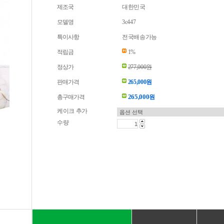
제조국
대한민국
모델명
3c447
특이사항
전국배송가능
적립금
1%
정상가
277,000원
판매가격
265,000원
265,000
총구매가격
원
케이크 추가
수량