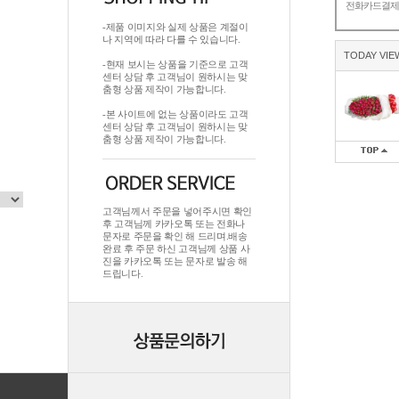
전화카드결
-제품 이미지와 실제 상품은 계절이
나 지역에 따라 다를 수 있습니다.
TODAY VIE
-현재 보시는 상품을 기준으로 고객
센터 상담 후 고객님이 원하시는 맞
춤형 상품 제작이 가능합니다.
-본 사이트에 없는 상품이라도 고객
센터 상담 후 고객님이 원하시는 맞
춤형 상품 제작이 가능합니다.
고객님께서 주문을 넣어주시면 확인
후 고객님께 카카오톡 또는 전화나
문자로 주문을 확인 해 드리며.배송
완료 후 주문 하신 고객님께 상품 사
진을 카카오톡 또는 문자로 발송 해
드립니다.