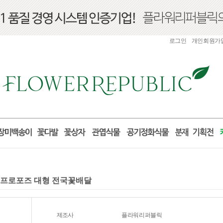
로그인
개인회원가
구니 프로포즈 대형 전국꽃배달
제조사
플라워리퍼블릭