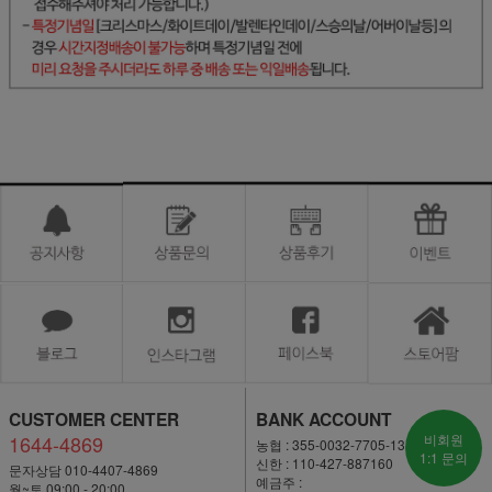
CUSTOMER CENTER
BANK ACCOUNT
1644-4869
비회원
농협 : 355-0032-7705-13
1:1 문의
신한 : 110-427-887160
문자상담 010-4407-4869
예금주 :
월~토 09:00 - 20:00