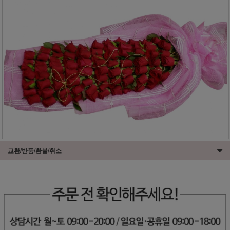
교환/반품/환불/취소