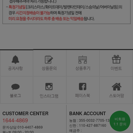
CUSTOMER CENTER
BANK ACCOUNT
1644-4869
비회원
농협 : 355-0032-7705-13
1:1 문의
신한 : 110-427-887160
문자상담 010-4407-4869
예금주 :
월~토 09:00 - 20:00