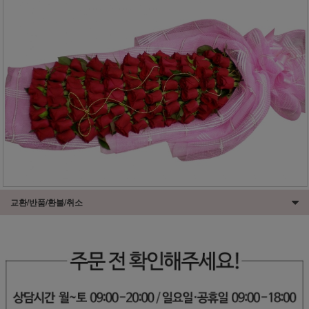
교환/반품/환불/취소