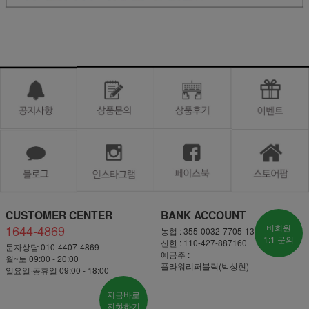
CUSTOMER CENTER
BANK ACCOUNT
1644-4869
비회원
농협 : 355-0032-7705-13
1:1 문의
신한 : 110-427-887160
문자상담 010-4407-4869
예금주 :
월~토 09:00 - 20:00
플라워리퍼블릭(박상현)
일요일·공휴일 09:00 - 18:00
지금바로
전화하기