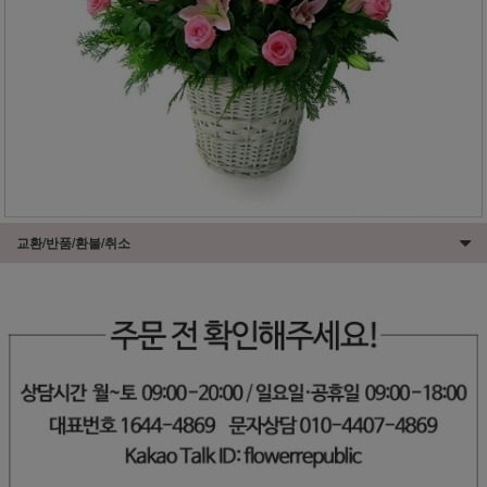
교환/반품/환불/취소