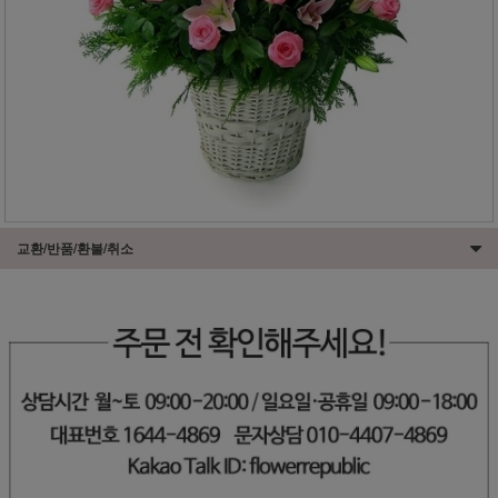
교환/반품/환불/취소