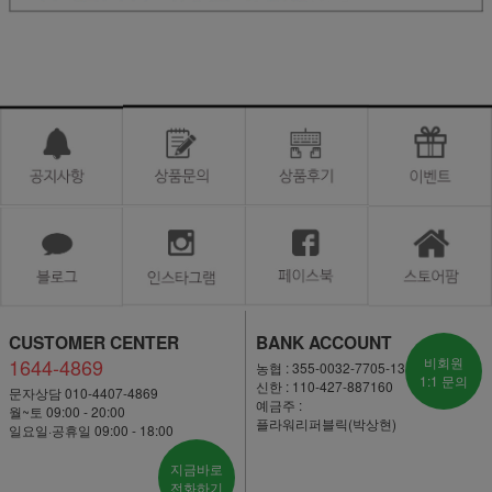
CUSTOMER CENTER
BANK ACCOUNT
1644-4869
비회원
농협 : 355-0032-7705-13
1:1 문의
신한 : 110-427-887160
문자상담 010-4407-4869
예금주 :
월~토 09:00 - 20:00
플라워리퍼블릭(박상현)
일요일·공휴일 09:00 - 18:00
지금바로
전화하기