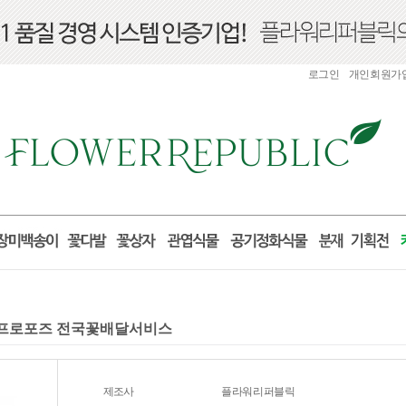
로그인
개인회원가
선물 프로포즈 전국꽃배달서비스
제조사
플라워리퍼블릭