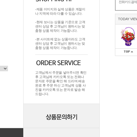
전화카드결
-제품 이미지와 실제 상품은 계절이
나 지역에 따라 다를 수 있습니다.
TODAY VIE
-현재 보시는 상품을 기준으로 고객
센터 상담 후 고객님이 원하시는 맞
춤형 상품 제작이 가능합니다.
-본 사이트에 없는 상품이라도 고객
센터 상담 후 고객님이 원하시는 맞
춤형 상품 제작이 가능합니다.
고객님께서 주문을 넣어주시면 확인
후 고객님께 카카오톡 또는 전화나
문자로 주문을 확인 해 드리며.배송
완료 후 주문 하신 고객님께 상품 사
진을 카카오톡 또는 문자로 발송 해
드립니다.